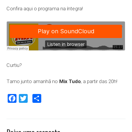
Confira aqui o programa na íntegra!
Curtiu?
Tamo junto amanhã no
Mix Tudo
, a partir das 20h!
Facebook
Twitter
Compartilhar