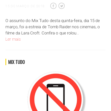
15 DE MARÇO DE 2018
O assunto do Mix Tudo desta quinta-feira, dia 15 de
março, foi a estreia de Tomb Raider nos cinemas, o
filme da Lara Croft. Confira o que rolou…
A estreia de Tomb Raider nos cinemas
Ler mais
MIX TUDO