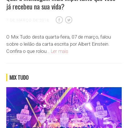
já recebeu na sua vida?
7 DE MARÇO DE 2018
O Mix Tudo desta quarta-feira, 07 de março, falou
sobre o leilão da carta escrita por Albert Einstein.
Qual a mensagem mais importante q
Confira o que rolou…
Ler mais
MIX TUDO