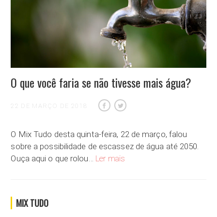
O que você faria se não tivesse mais água?
22 DE MARÇO DE 2018
O Mix Tudo desta quinta-feira, 22 de março, falou
sobre a possibilidade de escassez de água até 2050.
O que você faria se não tivesse
Ouça aqui o que rolou…
Ler mais
MIX TUDO