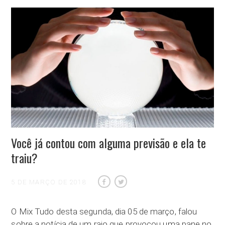
Você já contou com alguma previsão e ela te
traiu?
5 DE MARÇO DE 2018
O Mix Tudo desta segunda, dia 05 de março, falou
sobre a notícia de um raio que provocou uma pane no