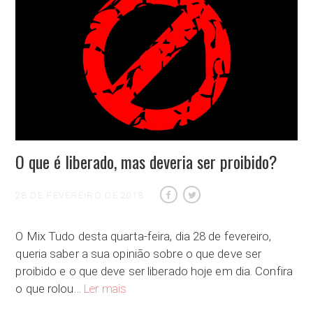
O que é liberado, mas deveria ser proibido?
28 DE FEVEREIRO DE 2018
O Mix Tudo desta quarta-feira, dia 28 de fevereiro,
queria saber a sua opinião sobre o que deve ser
proibido e o que deve ser liberado hoje em dia. Confira
O que é liberado, mas deveria ser proibido?
o que rolou…
Ler mais