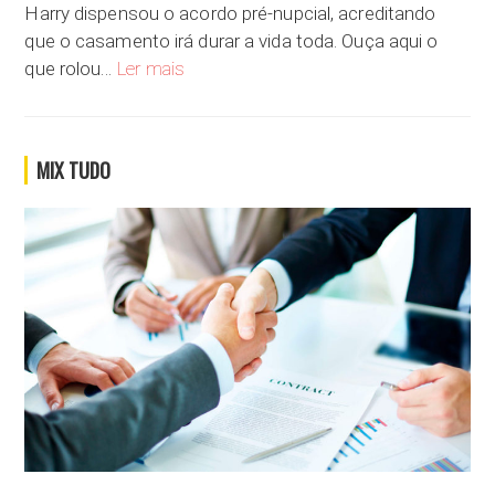
Harry dispensou o acordo pré-nupcial, acreditando
que o casamento irá durar a vida toda. Ouça aqui o
Você dispensaria o acordo pré-nupcial no seu 
que rolou…
Ler mais
MIX TUDO