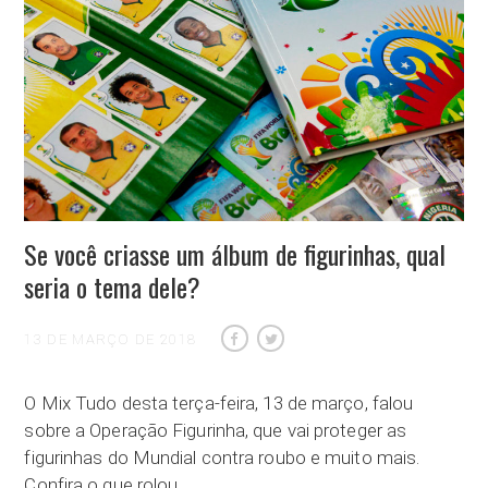
Se você criasse um álbum de figurinhas, qual
seria o tema dele?
13 DE MARÇO DE 2018
O Mix Tudo desta terça-feira, 13 de março, falou
sobre a Operação Figurinha, que vai proteger as
figurinhas do Mundial contra roubo e muito mais.
Confira o que rolou…