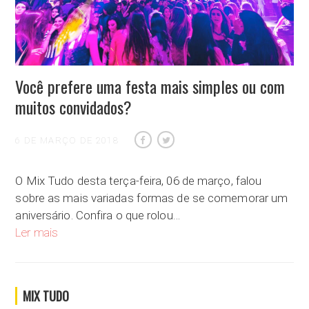
Você prefere uma festa mais simples ou com
muitos convidados?
6 DE MARÇO DE 2018
O Mix Tudo desta terça-feira, 06 de março, falou
sobre as mais variadas formas de se comemorar um
aniversário. Confira o que rolou…
Você prefere uma festa mais simples ou com muitos convida
Ler mais
MIX TUDO