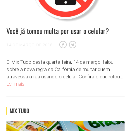
Você já tomou multa por usar o celular?
14 DE MARÇO DE 2018
O Mix Tudo desta quarta-feira, 14 de março, falou
sobre a nova regra da Califórnia de multar quem
atravessa a rua usando o celular. Confira o que rolou…
Você já tomou multa por usar o celular?
Ler mais
MIX TUDO