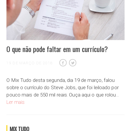
O que não pode faltar em um currículo?
19 DE MARÇO DE 2018
O Mix Tudo desta segunda, dia 19 de março, falou
sobre o currículo do Steve Jobs, que foi leiloado por
pouco mais de 550 mil reais. Ouça aqui o que rolou…
O que não pode faltar em um currículo?
Ler mais
MIX TUDO