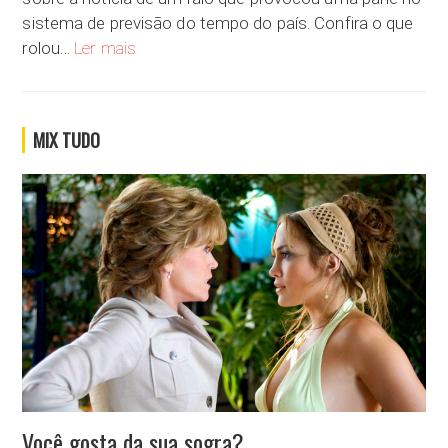
sistema de previsão do tempo do país. Confira o que
Você já contou com alguma previsão e ela te traiu?
rolou…
Ler mais
MIX TUDO
Você gosta da sua sogra?