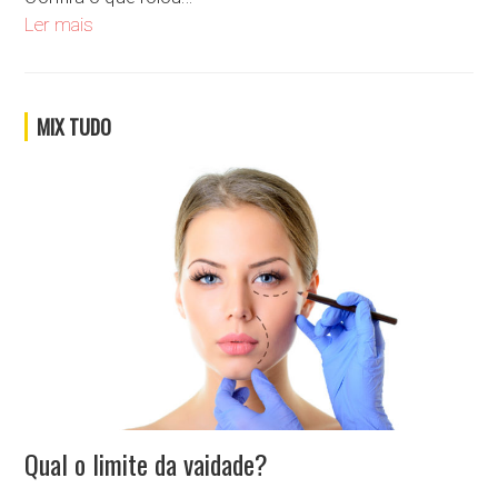
Se você criasse um álbum de figurinhas, qual seria o tema del
Ler mais
MIX TUDO
Qual o limite da vaidade?