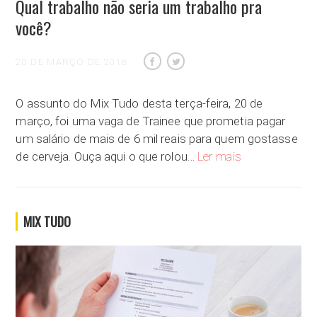
Qual trabalho não seria um trabalho pra
você?
20 DE MARÇO DE 2018
O assunto do Mix Tudo desta terça-feira, 20 de
março, foi uma vaga de Trainee que prometia pagar
um salário de mais de 6 mil reais para quem gostasse
Qual trabalho não
de cerveja. Ouça aqui o que rolou…
Ler mais
MIX TUDO