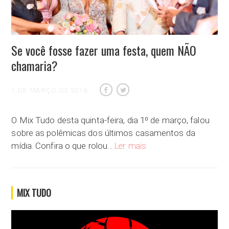
Se você fosse fazer uma festa, quem NÃO
chamaria?
1 DE MARÇO DE 2018
O Mix Tudo desta quinta-feira, dia 1º de março, falou
sobre as polêmicas dos últimos casamentos da
Se você fosse fazer uma f
mídia. Confira o que rolou…
Ler mais
MIX TUDO