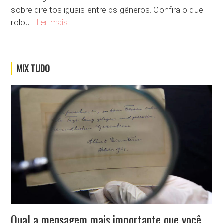
sobre direitos iguais entre os gêneros. Confira o que
Estamos muito distante de atingir os direitos iguais
rolou…
Ler mais
MIX TUDO
Qual a mensagem mais importante que você