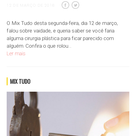
12 DE MARÇO DE 2018
O Mix Tudo desta segunda-feira, dia 12 de março,
falou sobre vaidade, e queria saber se você faria
alguma cirurgia plástica para ficar parecido com
alguém. Confira o que rolou…
Qual o limite da vaidade?
Ler mais
MIX TUDO