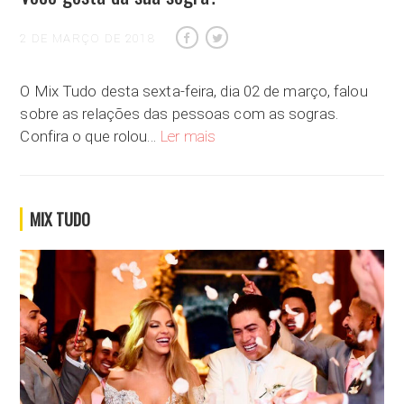
2 DE MARÇO DE 2018
O Mix Tudo desta sexta-feira, dia 02 de março, falou
sobre as relações das pessoas com as sogras.
Você gosta da sua sogra?
Confira o que rolou…
Ler mais
MIX TUDO