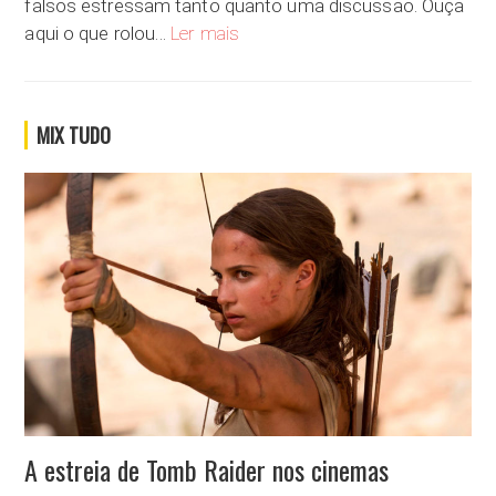
falsos estressam tanto quanto uma discussão. Ouça
Já recebeu um sorriso falso?
aqui o que rolou…
Ler mais
MIX TUDO
A estreia de Tomb Raider nos cinemas