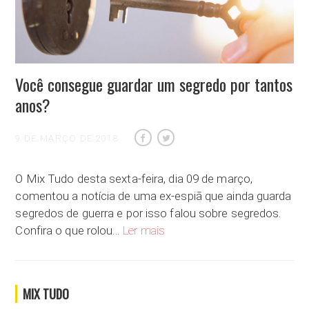
Você consegue guardar um segredo por tantos
anos?
9 DE MARÇO DE 2018
O Mix Tudo desta sexta-feira, dia 09 de março,
comentou a notícia de uma ex-espiã que ainda guarda
segredos de guerra e por isso falou sobre segredos.
Você consegue guardar um segredo
Confira o que rolou…
Ler mais
MIX TUDO