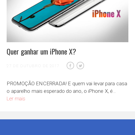
Quer ganhar um iPhone X?
27 DE OUTUBRO DE 2017
PROMOÇÃO ENCERRADA! E quem vai levar para casa
o aparelho mais esperado do ano, o iPhone X, é…
Quer ganhar um iPhone X?
Ler mais