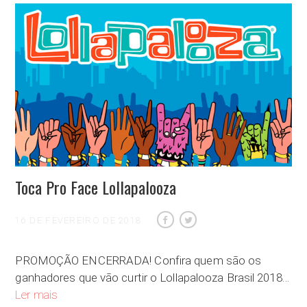
Toca Pro Face Lollapalooza
16 DE FEVEREIRO DE 2018
PROMOÇÃO ENCERRADA! Confira quem são os
ganhadores que vão curtir o Lollapalooza Brasil 2018…
Toca Pro Face Lollapalooza
Ler mais