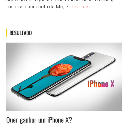
Show acústico do Jota
tudo isso por conta da Mix, é…
Ler mais
RESULTADO
Quer ganhar um iPhone X?