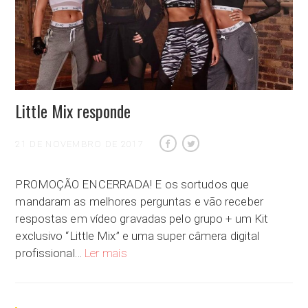
Little Mix responde
21 DE NOVEMBRO DE 2017
PROMOÇÃO ENCERRADA! E os sortudos que
mandaram as melhores perguntas e vão receber
respostas em vídeo gravadas pelo grupo + um Kit
exclusivo “Little Mix” e uma super câmera digital
Little Mix responde
profissional…
Ler mais