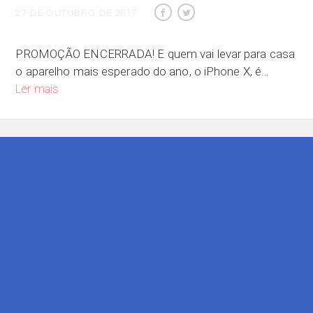
27 DE OUTUBRO DE 2017
PROMOÇÃO ENCERRADA! E quem vai levar para casa
o aparelho mais esperado do ano, o iPhone X, é…
Quer ganhar um iPhone X?
Ler mais