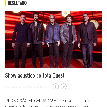
RESULTADO
Show acústico do Jota Quest
30 DE OUTUBRO DE 2017
PROMOÇÃO ENCERRADA! E quem vai assistir ao
show do Jota Quest e ainda vai conhecer a banda,