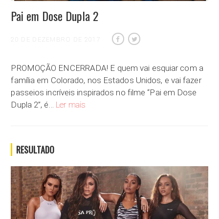
Pai em Dose Dupla 2
20 DE DEZEMBRO DE 2017
PROMOÇÃO ENCERRADA! E quem vai esquiar com a
família em Colorado, nos Estados Unidos, e vai fazer
passeios incríveis inspirados no filme “Pai em Dose
Pai em Dose Dupla 2
Dupla 2”, é…
Ler mais
RESULTADO