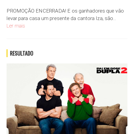
PROMOÇÃO ENCERRADA! E os ganhadores que vão
levar para casa um presente da cantora Iza, são…
Natal Pesadão com a Iza
Ler mais
RESULTADO