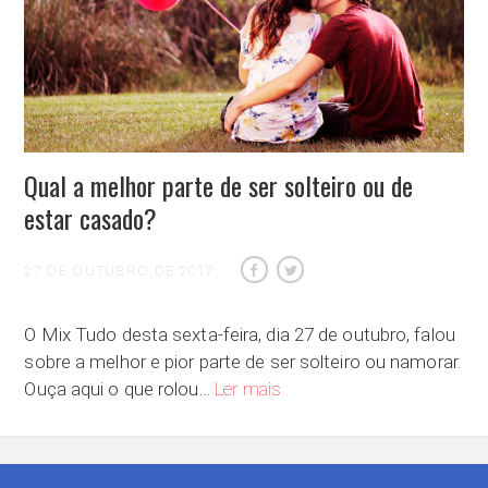
Qual a melhor parte de ser solteiro ou de
estar casado?
27 DE OUTUBRO DE 2017
O Mix Tudo desta sexta-feira, dia 27 de outubro, falou
sobre a melhor e pior parte de ser solteiro ou namorar.
Qual a melhor parte de ser solte
Ouça aqui o que rolou…
Ler mais