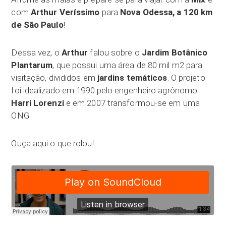
com
Arthur Veríssimo
para
Nova Odessa, a 120 km
de São Paulo
!
Dessa vez, o
Arthur
falou sobre o
Jardim Botânico
Plantarum
, que possui uma área de 80 mil m2 para
visitação, divididos em
jardins temáticos
. O projeto
foi idealizado em 1990 pelo engenheiro agrônomo
Harri Lorenzi
e em 2007 transformou-se em uma
ONG.
Ouça aqui o que rolou!